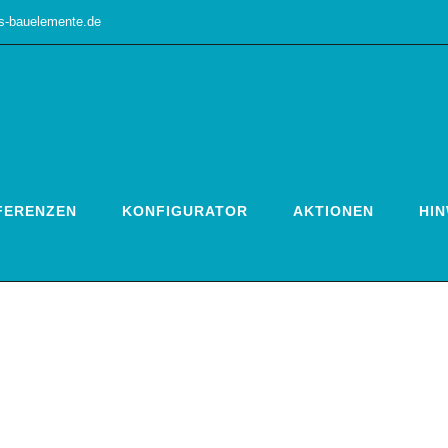
es-bauelemente.de
FERENZEN
KONFIGURATOR
AKTIONEN
HIN