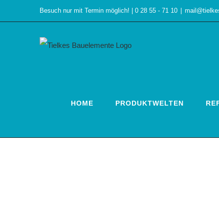
Zum
Besuch nur mit Termin möglich! | 0 28 55 - 71 10
|
mail@tielk
Inhalt
springen
HOME
PRODUKTWELTEN
RE