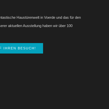
ntastische Haustürenwelt in Voerde und das für den
serer aktuellen Ausstellung haben wir über 100
F IHREN BESUCH!