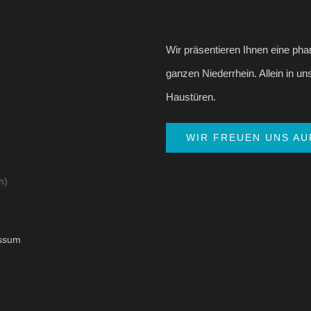
Wir präsentieren Ihnen eine pha
ganzen Niederrhein. Allein in un
Haustüren.
WIR FREUEN UNS AU
h)
ssum