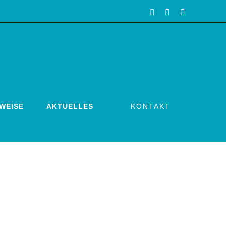
E-
Facebook
Instagram
Mail
KONTAKT
WEISE
AKTUELLES