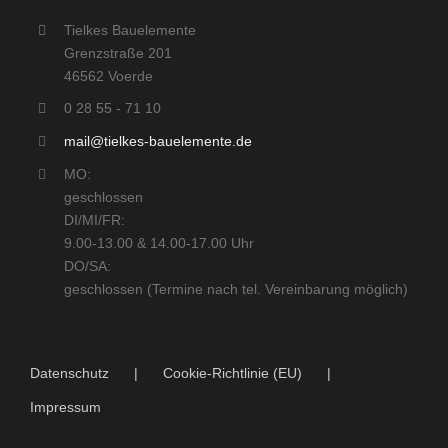
Tielkes Bauelemente
Grenzstraße 201
46562 Voerde
0 28 55 - 71 10
mail@tielkes-bauelemente.de
MO:
geschlossen
DI/MI/FR:
9.00-13.00 & 14.00-17.00 Uhr
DO/SA:
geschlossen (Termine nach tel. Vereinbarung möglich)
Datenschutz
Cookie-Richtlinie (EU)
Impressum